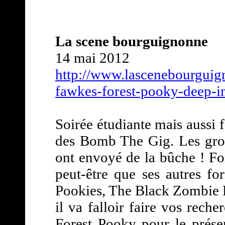
La scene bourguignonne
14 mai 2012
http://www.lascenebourguig
fawkes-forest-pooky-deep-i
Soirée étudiante mais aussi f
des Bomb The Gig. Les gro
ont envoyé de la bûche ! Fo
peut-être que ses autres f
Pookies, The Black Zombie 
il va falloir faire vos reche
Forest Pooky pour le présen