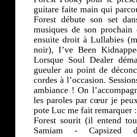
guitare faite main qui parco
Forest débute son set dan
musiques de son prochain c
ensuite droit à Lullabies (m
noir), I’ve Been Kidnappe
Lorsque Soul Dealer démar
gueuler au point de déconc
cordes à l’occasion. Session
ambiance ! On l’accompagn
les paroles par cœur je peu
pote Luc me fait remarquer :
Forest sourit (il entend to
Samiam - Capsized do