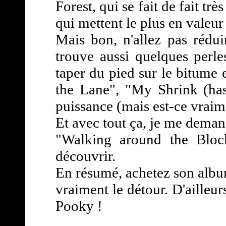
Forest, qui se fait de fait t
qui mettent le plus en valeur
Mais bon, n'allez pas rédu
trouve aussi quelques perle
taper du pied sur le bitume e
the Lane", "My Shrink (has
puissance (mais est-ce vrai
Et avec tout ça, je me deman
"Walking around the Bloc
découvrir.
En résumé, achetez son album
vraiment le détour. D'ailleur
Pooky !