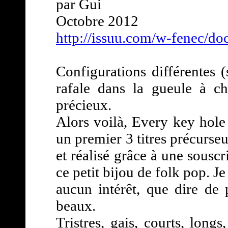
par Gui
Octobre 2012
http://issuu.com/w-fenec/d
Configurations différentes (
rafale dans la gueule à 
précieux.
Alors voilà, Every key hole
un premier 3 titres précurse
et réalisé grâce à une sousc
ce petit bijou de folk pop. Je
aucun intérêt, que dire de
beaux.
Tristres, gais, courts, long