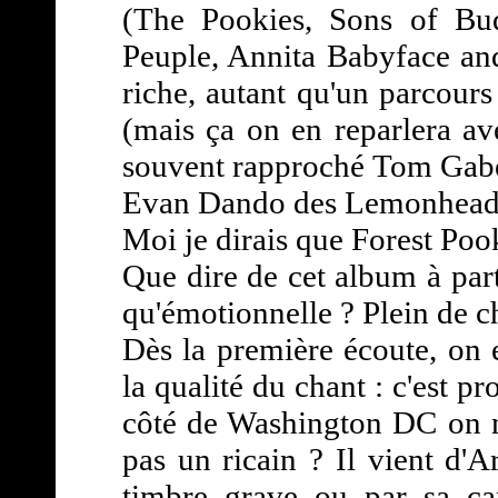
(The Pookies, Sons of Bu
Peuple, Annita Babyface an
riche, autant qu'un parcours
(mais ça on en reparlera ave
souvent rapproché Tom Gabe
Evan Dando des Lemonheads
Moi je dirais que Forest Pook
Que dire de cet album à par
qu'émotionnelle ? Plein de c
Dès la première écoute, on 
la qualité du chant : c'est pr
côté de Washington DC on ne 
pas un ricain ? Il vient d'A
timbre grave ou par sa cap