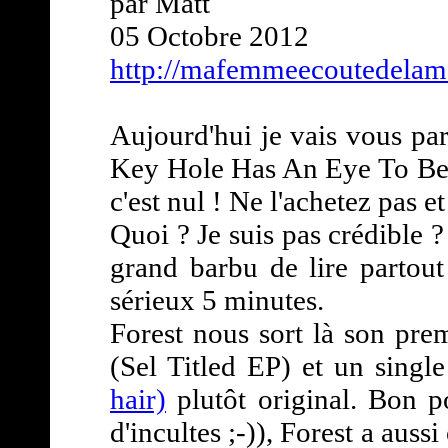
par Matt
05 Octobre 2012
http://mafemmeecoutedelame
Aujourd'hui je vais vous pa
Key Hole Has An Eye To Be Se
c'est nul ! Ne l'achetez pas et
Quoi ? Je suis pas crédible ?
grand barbu de lire partou
sérieux 5 minutes.
Forest nous sort là son pr
(Sel Titled EP) et un singl
hair)
plutôt original. Bon p
d'incultes ;-)), Forest a au