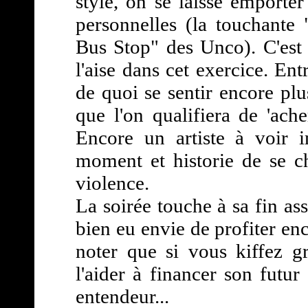
style, on se laisse emport
personnelles (la touchante 
Bus Stop" des Unco). C'est
l'aise dans cet exercice. En
de quoi se sentir encore plus
que l'on qualifiera de 'ac
Encore un artiste à voir 
moment et historie de se c
violence.
La soirée touche à sa fin as
bien eu envie de profiter en
noter que si vous kiffez 
l'aider à financer son futu
entendeur...