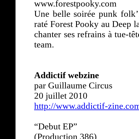
www.forestpooky.com
Une belle soirée punk folk’
raté Forest Pooky au Deep la
chanter ses refrains à tue-t
team.
Addictif webzine
par Guillaume Circus
20 juillet 2010
http://www.addictif-zine.co
“Debut EP”
(Production 386)