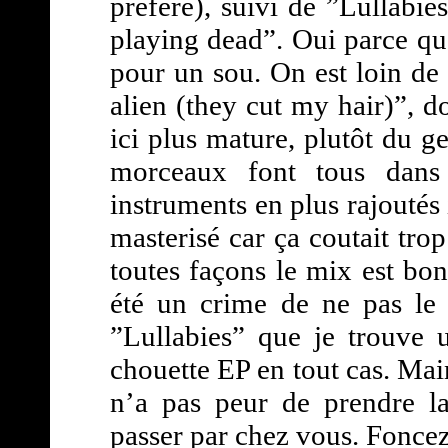
préféré), suivi de ”Lullabie
playing dead”. Oui parce qu’
pour un sou. On est loin de 
alien (they cut my hair)”, do
ici plus mature, plutôt du g
morceaux font tous dans
instruments en plus rajoutés i
masterisé car ça coutait tro
toutes façons le mix est bon
été un crime de ne pas le f
”Lullabies” que je trouve 
chouette EP en tout cas. Mai
n’a pas peur de prendre la
passer par chez vous. Foncez