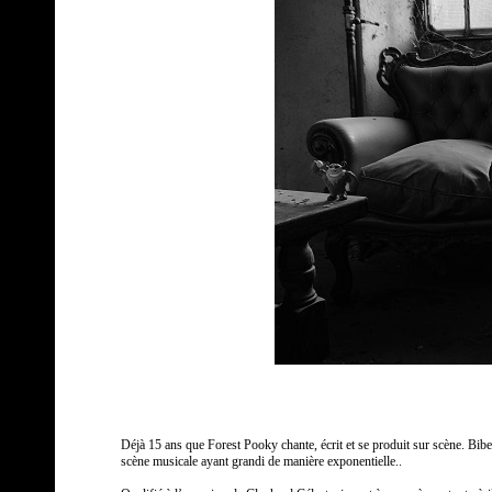
Déjà 15 ans que Forest Pooky chante, écrit et se produit sur scène. Bib
scène musicale ayant grandi de manière exponentielle..