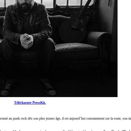
Télécharger PressKit.
eronné au punk rock dès son plus jeunes âge, il est aujourd’hui constamment sur la route, son im